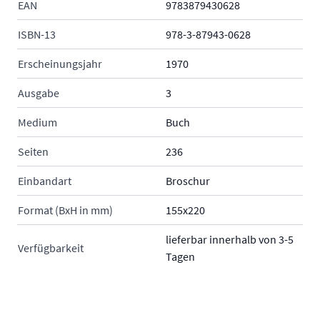
EAN
9783879430628
ISBN-13
978-3-87943-0628
Erscheinungsjahr
1970
Ausgabe
3
Medium
Buch
Seiten
236
Einbandart
Broschur
Format (BxH in mm)
155x220
lieferbar innerhalb von 3-5
Verfügbarkeit
Tagen