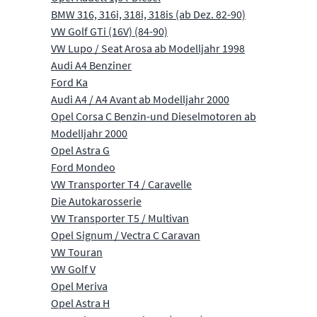
BMW 316, 316i, 318i, 318is (ab Dez. 82-90)
VW Golf GTi (16V) (84-90)
VW Lupo / Seat Arosa ab Modelljahr 1998
Audi A4 Benziner
Ford Ka
Audi A4 / A4 Avant ab Modelljahr 2000
Opel Corsa C Benzin-und Dieselmotoren ab
Modelljahr 2000
Opel Astra G
Ford Mondeo
VW Transporter T4 / Caravelle
Die Autokarosserie
VW Transporter T5 / Multivan
Opel Signum / Vectra C Caravan
VW Touran
VW Golf V
Opel Meriva
Opel Astra H