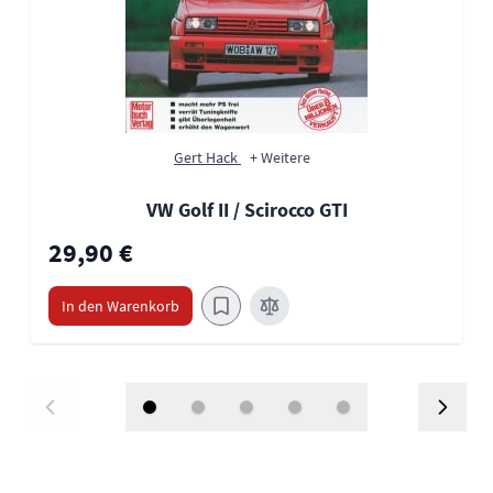
Gert Hack
+ Weitere
VW Golf II / Scirocco GTI
29,90 €
In den Warenkorb