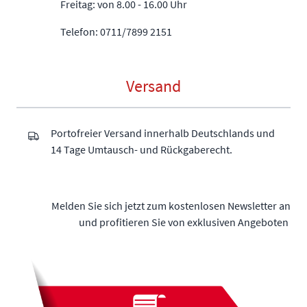
Freitag: von 8.00 - 16.00 Uhr
Telefon: 0711/7899 2151
Versand
Portofreier Versand innerhalb Deutschlands und
14 Tage Umtausch- und Rückgaberecht.
Melden Sie sich jetzt zum kostenlosen Newsletter an
und profitieren Sie von exklusiven Angeboten