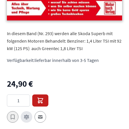
In diesem Band (Nr. 293) werden alle Skoda Superb mit
folgenden Motoren Behandelt: Benziner: 1,4 Liter TSI mit 92
kW (125 PS)  auch Greentec 1,8 Liter TSI
Verfügbarkeit:
lieferbar innerhalb von 3-5 Tagen
24,90 €
Menge
E-Mail an einen Freund