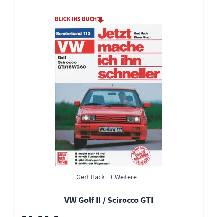
Gert Hack
+ Weitere
VW Golf II / Scirocco GTI