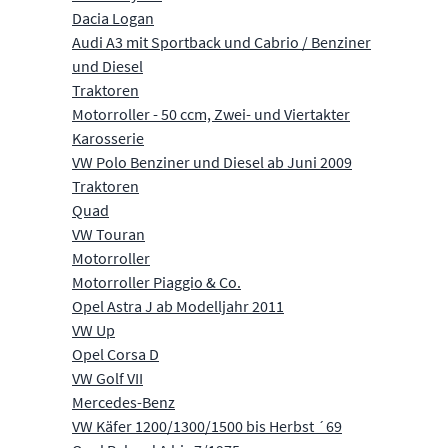
Dacia Logan
Audi A3 mit Sportback und Cabrio / Benziner
und Diesel
Traktoren
Motorroller - 50 ccm, Zwei- und Viertakter
Karosserie
VW Polo Benziner und Diesel ab Juni 2009
Traktoren
Quad
VW Touran
Motorroller
Motorroller Piaggio & Co.
Opel Astra J ab Modelljahr 2011
VW Up
Opel Corsa D
VW Golf VII
Mercedes-Benz
VW Käfer 1200/1300/1500 bis Herbst ´69