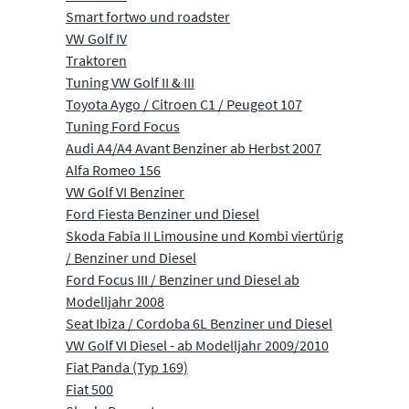
Smart fortwo und roadster
VW Golf IV
Traktoren
Tuning VW Golf II & III
Toyota Aygo / Citroen C1 / Peugeot 107
Tuning Ford Focus
Audi A4/A4 Avant Benziner ab Herbst 2007
Alfa Romeo 156
VW Golf VI Benziner
Ford Fiesta Benziner und Diesel
Skoda Fabia II Limousine und Kombi viertürig
/ Benziner und Diesel
Ford Focus III / Benziner und Diesel ab
Modelljahr 2008
Seat Ibiza / Cordoba 6L Benziner und Diesel
VW Golf VI Diesel - ab Modelljahr 2009/2010
Fiat Panda (Typ 169)
Fiat 500