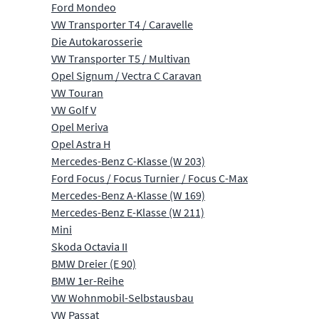
Ford Mondeo
VW Transporter T4 / Caravelle
Die Autokarosserie
VW Transporter T5 / Multivan
Opel Signum / Vectra C Caravan
VW Touran
VW Golf V
Opel Meriva
Opel Astra H
Mercedes-Benz C-Klasse (W 203)
Ford Focus / Focus Turnier / Focus C-Max
Mercedes-Benz A-Klasse (W 169)
Mercedes-Benz E-Klasse (W 211)
Mini
Skoda Octavia II
BMW Dreier (E 90)
BMW 1er-Reihe
VW Wohnmobil-Selbstausbau
VW Passat