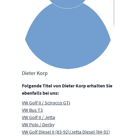
Dieter Korp
Folgende Titel von Dieter Korp erhalten Sie
ebenfalls bei uns:
VW Golf II / Scirocco GTI
VW Bus T3
VW Golf II / Jetta
VW Polo / Derby
VW Golf Diesel II (83-92)/Jetta Diesel (84-91)