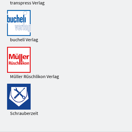
transpress Verlag
bucheli Verlag
Müller Rüschlikon Verlag
Schrauberzeit