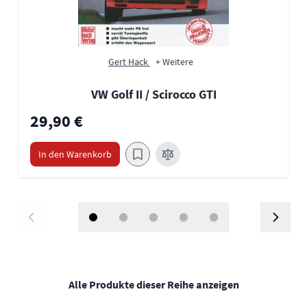
Gert Hack
+ Weitere
VW Golf II / Scirocco GTI
29,90 €
In den Warenkorb
Alle Produkte dieser Reihe anzeigen