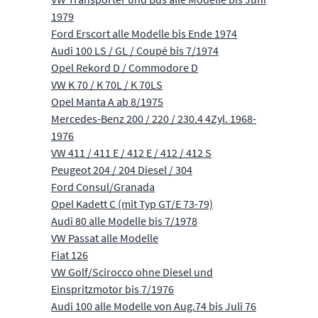
1979
Ford Erscort alle Modelle bis Ende 1974
Audi 100 LS / GL / Coupé bis 7/1974
Opel Rekord D / Commodore D
VW K 70 / K 70L / K 70LS
Opel Manta A ab 8/1975
Mercedes-Benz 200 / 220 / 230.4 4Zyl. 1968-
1976
VW 411 / 411 E / 412 E / 412 / 412 S
Peugeot 204 / 204 Diesel / 304
Ford Consul/Granada
Opel Kadett C (mit Typ GT/E 73-79)
Audi 80 alle Modelle bis 7/1978
VW Passat alle Modelle
Fiat 126
VW Golf/Scirocco ohne Diesel und
Einspritzmotor bis 7/1976
Audi 100 alle Modelle von Aug.74 bis Juli 76