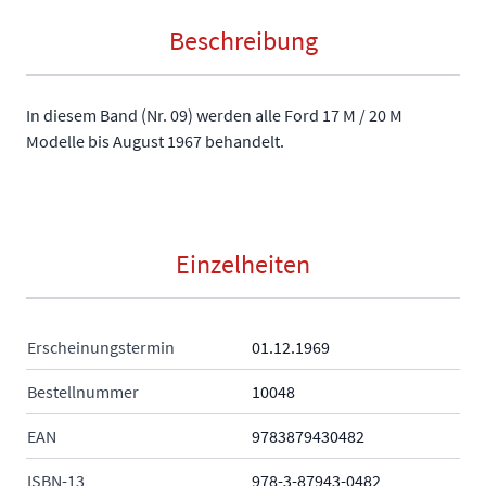
Beschreibung
In diesem Band (Nr. 09) werden alle Ford 17 M / 20 M
Modelle bis August 1967 behandelt.
Einzelheiten
Erscheinungstermin
01.12.1969
Bestellnummer
10048
EAN
9783879430482
ISBN-13
978-3-87943-0482