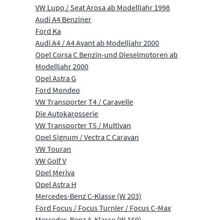
VW Lupo / Seat Arosa ab Modelljahr 1998
Audi A4 Benziner
Ford Ka
Audi A4 / A4 Avant ab Modelljahr 2000
Opel Corsa C Benzin-und Dieselmotoren ab
Modelljahr 2000
Opel Astra G
Ford Mondeo
VW Transporter T4 / Caravelle
Die Autokarosserie
VW Transporter T5 / Multivan
Opel Signum / Vectra C Caravan
VW Touran
VW Golf V
Opel Meriva
Opel Astra H
Mercedes-Benz C-Klasse (W 203)
Ford Focus / Focus Turnier / Focus C-Max
Mercedes-Benz A-Klasse (W 169)