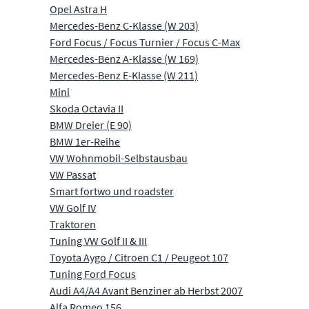
Opel Astra H
Mercedes-Benz C-Klasse (W 203)
Ford Focus / Focus Turnier / Focus C-Max
Mercedes-Benz A-Klasse (W 169)
Mercedes-Benz E-Klasse (W 211)
Mini
Skoda Octavia II
BMW Dreier (E 90)
BMW 1er-Reihe
VW Wohnmobil-Selbstausbau
VW Passat
Smart fortwo und roadster
VW Golf IV
Traktoren
Tuning VW Golf II & III
Toyota Aygo / Citroen C1 / Peugeot 107
Tuning Ford Focus
Audi A4/A4 Avant Benziner ab Herbst 2007
Alfa Romeo 156