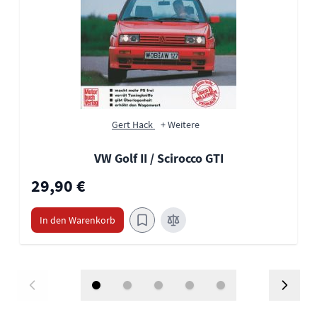
Gert Hack
+ Weitere
VW Golf II / Scirocco GTI
29,90 €
In den Warenkorb