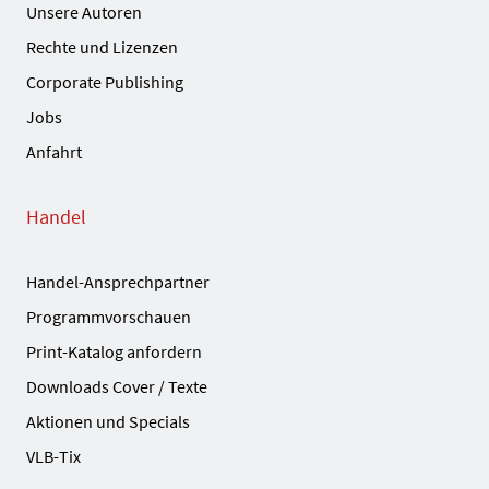
Unsere Autoren
Rechte und Lizenzen
Corporate Publishing
Jobs
Anfahrt
Handel
Handel-Ansprechpartner
Programmvorschauen
Print-Katalog anfordern
Downloads Cover / Texte
Aktionen und Specials
VLB-Tix