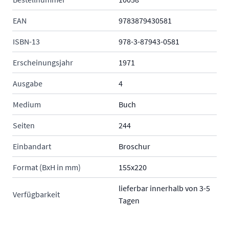
EAN
9783879430581
ISBN-13
978-3-87943-0581
Erscheinungsjahr
1971
Ausgabe
4
Medium
Buch
Seiten
244
Einbandart
Broschur
Format (BxH in mm)
155x220
lieferbar innerhalb von 3-5
Verfügbarkeit
Tagen