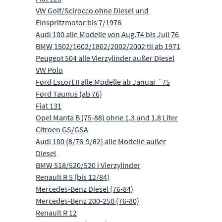
VW Golf/Scirocco ohne Diesel und
Einspritzmotor bis 7/1976
Audi 100 alle Modelle von Aug.74 bis Juli 76
BMW 1502/1602/1802/2002/2002 tii ab 1971
Peugeot 504 alle Vierzylinder außer Diesel
VW Polo
Ford Escort II alle Modelle ab Januar ´75
Ford Taunus (ab 76)
Fiat 131
Opel Manta B (75-88) ohne 1,3 und 1,8 Liter
Citroen GS/GSA
Audi 100 (8/76-9/82) alle Modelle außer
Diesel
BMW 518/520/520 i Vierzylinder
Renault R 5 (bis 12/84)
Mercedes-Benz Diesel (76-84)
Mercedes-Benz 200-250 (76-80)
Renault R 12