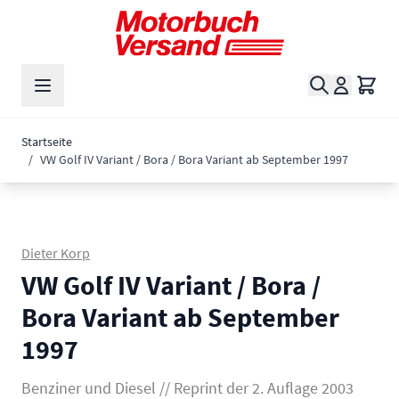
Zum Inhalt springen
Suche
Waren
Startseite
/
VW Golf IV Variant / Bora / Bora Variant ab September 1997
Dieter Korp
VW Golf IV Variant / Bora /
Bora Variant ab September
1997
Benziner und Diesel // Reprint der 2. Auflage 2003