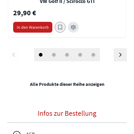
VW Golf II / Scirocco GTI
29,90 €
In den Warenkorb
Alle Produkte dieser Reihe anzeigen
Infos zur Bestellung
AGB