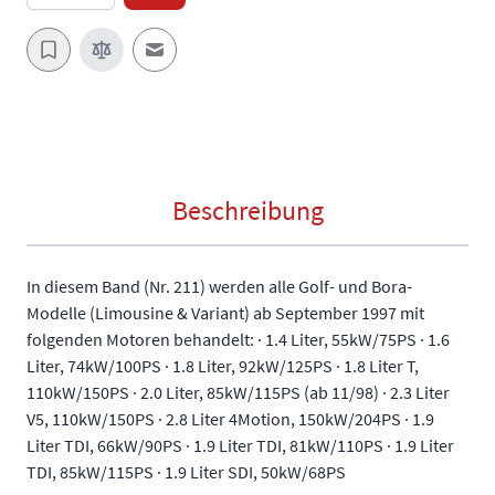
E-Mail an einen Freund
Beschreibung
In diesem Band (Nr. 211) werden alle Golf- und Bora-
Modelle (Limousine & Variant) ab September 1997 mit
folgenden Motoren behandelt: · 1.4 Liter, 55kW/75PS · 1.6
Liter, 74kW/100PS · 1.8 Liter, 92kW/125PS · 1.8 Liter T,
110kW/150PS · 2.0 Liter, 85kW/115PS (ab 11/98) · 2.3 Liter
V5, 110kW/150PS · 2.8 Liter 4Motion, 150kW/204PS · 1.9
Liter TDI, 66kW/90PS · 1.9 Liter TDI, 81kW/110PS · 1.9 Liter
TDI, 85kW/115PS · 1.9 Liter SDI, 50kW/68PS