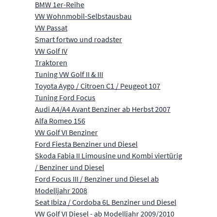
BMW 1er-Reihe
VW Wohnmobil-Selbstausbau
VW Passat
Smart fortwo und roadster
VW Golf IV
Traktoren
Tuning VW Golf II & III
Toyota Aygo / Citroen C1 / Peugeot 107
Tuning Ford Focus
Audi A4/A4 Avant Benziner ab Herbst 2007
Alfa Romeo 156
VW Golf VI Benziner
Ford Fiesta Benziner und Diesel
Skoda Fabia II Limousine und Kombi viertürig
/ Benziner und Diesel
Ford Focus III / Benziner und Diesel ab
Modelljahr 2008
Seat Ibiza / Cordoba 6L Benziner und Diesel
VW Golf VI Diesel - ab Modelljahr 2009/2010