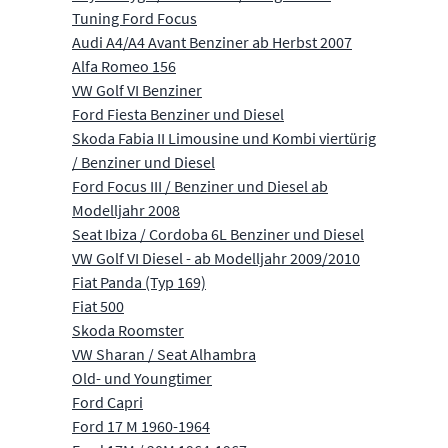
Tuning Ford Focus
Audi A4/A4 Avant Benziner ab Herbst 2007
Alfa Romeo 156
VW Golf VI Benziner
Ford Fiesta Benziner und Diesel
Skoda Fabia II Limousine und Kombi viertürig
/ Benziner und Diesel
Ford Focus III / Benziner und Diesel ab
Modelljahr 2008
Seat Ibiza / Cordoba 6L Benziner und Diesel
VW Golf VI Diesel - ab Modelljahr 2009/2010
Fiat Panda (Typ 169)
Fiat 500
Skoda Roomster
VW Sharan / Seat Alhambra
Old- und Youngtimer
Ford Capri
Ford 17 M 1960-1964