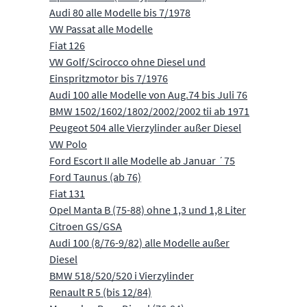
Audi 80 alle Modelle bis 7/1978
VW Passat alle Modelle
Fiat 126
VW Golf/Scirocco ohne Diesel und
Einspritzmotor bis 7/1976
Audi 100 alle Modelle von Aug.74 bis Juli 76
BMW 1502/1602/1802/2002/2002 tii ab 1971
Peugeot 504 alle Vierzylinder außer Diesel
VW Polo
Ford Escort II alle Modelle ab Januar ´75
Ford Taunus (ab 76)
Fiat 131
Opel Manta B (75-88) ohne 1,3 und 1,8 Liter
Citroen GS/GSA
Audi 100 (8/76-9/82) alle Modelle außer
Diesel
BMW 518/520/520 i Vierzylinder
Renault R 5 (bis 12/84)