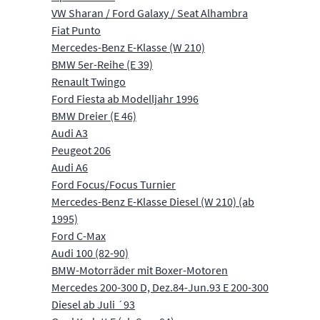
VW Sharan / Ford Galaxy / Seat Alhambra
Fiat Punto
Mercedes-Benz E-Klasse (W 210)
BMW 5er-Reihe (E 39)
Renault Twingo
Ford Fiesta ab Modelljahr 1996
BMW Dreier (E 46)
Audi A3
Peugeot 206
Audi A6
Ford Focus/Focus Turnier
Mercedes-Benz E-Klasse Diesel (W 210) (ab
1995)
Ford C-Max
Audi 100 (82-90)
BMW-Motorräder mit Boxer-Motoren
Mercedes 200-300 D, Dez.84-Jun.93 E 200-300
Diesel ab Juli ´93