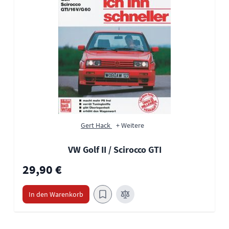
Gert Hack
+ Weitere
VW Golf II / Scirocco GTI
29,90 €
In den Warenkorb