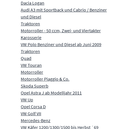
Dacia Logan
Audi A3 mit Sportback und Cabrio / Benziner
und Diesel
Traktoren
Motorroller - 50 ccm, Zwei- und Viertakter
Karosserie
VW Polo Benziner und Diesel ab Juni 2009
Traktoren
Quad
VW Touran
Motorroller
Motorroller Piaggio & Co.
Skoda Superb
Opel Astra J ab Modelljahr 2011
VW Up
Opel Corsa D
VW Golf VII
Mercedes-Benz
VW Käfer 1200/1300/1500 bis Herbst ´69