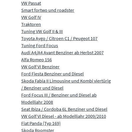
VW Passat
Smart fortwo und roadster
VW Golf IV
Traktoren
Tuning VW Golf II & III
Toyota Aygo / Citroen C1 / Peugeot 107
Tuning Ford Focus
Audi A4/A4 Avant Benziner ab Herbst 2007
Alfa Romeo 156
VW Golf VI Benziner
Ford Fiesta Benziner und Diesel
Skoda Fabia II Limousine und Kombi viertürig
/ Benziner und Diesel
Ford Focus III / Benziner und Diesel ab
Modelljahr 2008
Seat Ibiza / Cordoba 6L Benziner und Diesel
VW Golf VI Diesel - ab Modelljahr 2009/2010
Fiat Panda (Typ 169)
Skoda Roomster