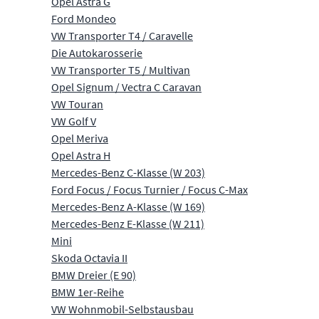
Opel Astra G
Ford Mondeo
VW Transporter T4 / Caravelle
Die Autokarosserie
VW Transporter T5 / Multivan
Opel Signum / Vectra C Caravan
VW Touran
VW Golf V
Opel Meriva
Opel Astra H
Mercedes-Benz C-Klasse (W 203)
Ford Focus / Focus Turnier / Focus C-Max
Mercedes-Benz A-Klasse (W 169)
Mercedes-Benz E-Klasse (W 211)
Mini
Skoda Octavia II
BMW Dreier (E 90)
BMW 1er-Reihe
VW Wohnmobil-Selbstausbau