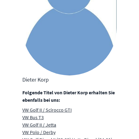
Dieter Korp
Folgende Titel von Dieter Korp erhalten Sie
ebenfalls bei uns:
VW Golf II / Scirocco GTI
VW Bus T3
VW Golf II / Jetta
VW Polo / Derby